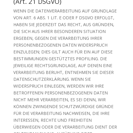
(Art. 21 DSGVO)
WENN DIE DATENVERARBEITUNG AUF GRUNDLAGE
VON ART. 6 ABS. 1 LIT. E ODER F DSGVO ERFOLGT,
HABEN SIE JEDERZEIT DAS RECHT, AUS GRÜNDEN,
DIE SICH AUS IHRER BESONDEREN SITUATION
ERGEBEN, GEGEN DIE VERARBEITUNG IHRER
PERSONENBEZOGENEN DATEN WIDERSPRUCH
EINZULEGEN; DIES GILT AUCH FÜR EIN AUF DIESE
BESTIMMUNGEN GESTÜTZTES PROFILING. DIE
JEWEILIGE RECHTSGRUNDLAGE, AUF DENEN EINE
VERARBEITUNG BERUHT, ENTNEHMEN SIE DIESER
DATENSCHUTZERKLÄRUNG. WENN SIE
WIDERSPRUCH EINLEGEN, WERDEN WIR IHRE
BETROFFENEN PERSONENBEZOGENEN DATEN
NICHT MEHR VERARBEITEN, ES SEI DENN, WIR
KÖNNEN ZWINGENDE SCHUTZWÜRDIGE GRÜNDE
FÜR DIE VERARBEITUNG NACHWEISEN, DIE IHRE
INTERESSEN, RECHTE UND FREIHEITEN
ÜBERWIEGEN ODER DIE VERARBEITUNG DIENT DER