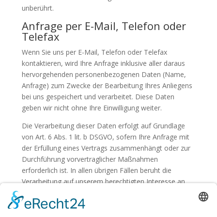
unberührt.
Anfrage per E-Mail, Telefon oder
Telefax
Wenn Sie uns per E-Mail, Telefon oder Telefax
kontaktieren, wird Ihre Anfrage inklusive aller daraus
hervorgehenden personenbezogenen Daten (Name,
Anfrage) zum Zwecke der Bearbeitung Ihres Anliegens
bei uns gespeichert und verarbeitet. Diese Daten
geben wir nicht ohne Ihre Einwilligung weiter.
Die Verarbeitung dieser Daten erfolgt auf Grundlage
von Art. 6 Abs. 1 lit. b DSGVO, sofern Ihre Anfrage mit
der Erfüllung eines Vertrags zusammenhängt oder zur
Durchführung vorvertraglicher Maßnahmen
erforderlich ist. In allen übrigen Fällen beruht die
Verarbeitung auf unserem berechtigten Interesse an
der effektiven Bearbeitung der an uns gerichteten
Anfragen (Art. 6 Abs. 1 lit. f DSGVO) oder auf Ihrer
Einwilligung (Art. 6 Abs. 1 lit. a DSGVO) sofern diese