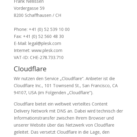
Frank Nellissen
Vordergasse 59
8200 Schaffhausen / CH
Phone: +41 (0) 52 539 10 00
Fax: +41 (0) 52 560 48 30
E-Mail: legal@plesk.com
Internet: www.plesk.com
VAT-ID: CHE-278.733.710
Cloudflare
Wir nutzen den Service „Cloudflare“. Anbieter ist die
Cloudflare Inc., 101 Townsend St., San Francisco, CA
94107, USA (im Folgenden „Cloudflare”).
Cloudflare bietet ein weltweit verteiltes Content
Delivery Network mit DNS an. Dabei wird technisch der
Informationstransfer zwischen Ihrem Browser und
unserer Website über das Netzwerk von Cloudflare
geleitet. Das versetzt Cloudflare in die Lage, den