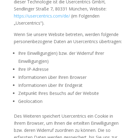
dieser Technologie ist die Usercentrics GmbH,
Sendlinger Straße 7, 80331 München, Website:
https://usercentrics.com/de/
(im Folgenden
„Usercentrics“).
Wenn Sie unsere Website betreten, werden folgende
personenbezogene Daten an Usercentrics übertragen:
Ihre Einwilligung(en) bzw. der Widerruf Ihrer
Einwilligung(en)
Ihre IP-Adresse
Informationen über Ihren Browser
Informationen über Ihr Endgerät
Zeitpunkt Ihres Besuchs auf der Website
Geolocation
Des Weiteren speichert Usercentrics ein Cookie in
Ihrem Browser, um Ihnen die erteilten Einwilligungen
bzw. deren Widerruf zuordnen zu können. Die so
erfassten Daten werden gespeichert, bis Sie uns zur