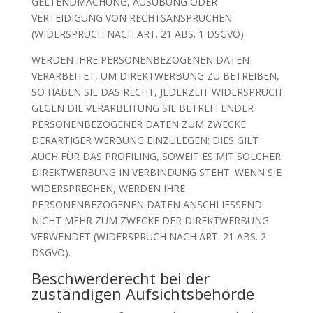
GELTENDMACHUNG, AUSÜBUNG ODER
VERTEIDIGUNG VON RECHTSANSPRÜCHEN
(WIDERSPRUCH NACH ART. 21 ABS. 1 DSGVO).
WERDEN IHRE PERSONENBEZOGENEN DATEN
VERARBEITET, UM DIREKTWERBUNG ZU BETREIBEN,
SO HABEN SIE DAS RECHT, JEDERZEIT WIDERSPRUCH
GEGEN DIE VERARBEITUNG SIE BETREFFENDER
PERSONENBEZOGENER DATEN ZUM ZWECKE
DERARTIGER WERBUNG EINZULEGEN; DIES GILT
AUCH FÜR DAS PROFILING, SOWEIT ES MIT SOLCHER
DIREKTWERBUNG IN VERBINDUNG STEHT. WENN SIE
WIDERSPRECHEN, WERDEN IHRE
PERSONENBEZOGENEN DATEN ANSCHLIESSEND
NICHT MEHR ZUM ZWECKE DER DIREKTWERBUNG
VERWENDET (WIDERSPRUCH NACH ART. 21 ABS. 2
DSGVO).
Beschwerde­recht bei der
zuständigen Aufsichts­behörde